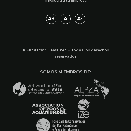
Involucrá a tu Empresa
A
+
A
A
-
® Fundación Temaikèn – Todos los derechos
reservados
SOMOS MIEMBROS DE: