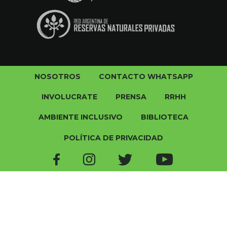
NOSOTROS
CONTACTO WHATSAPP
INVOLUCRATE
PRENSA
RRHH
AMBIENTE INCLUSIVO
BIBLIOTECA
POLÍTICA DE PRIVACIDAD