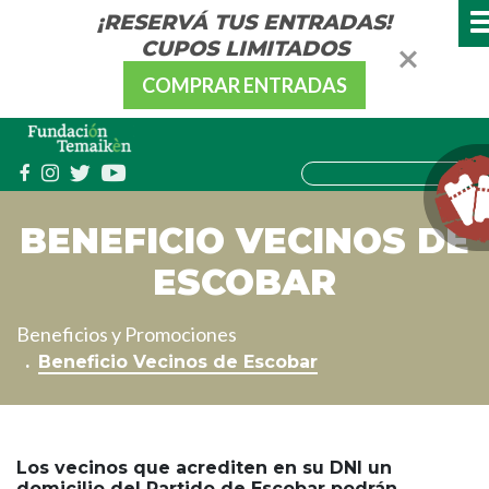
¡RESERVÁ TUS ENTRADAS!
CUPOS LIMITADOS
COMPRAR ENTRADAS
BENEFICIO VECINOS DE
ESCOBAR
Beneficios y Promociones
Beneficio Vecinos de Escobar
Los vecinos que acrediten en su DNI un
domicilio del Partido de Escobar podrán