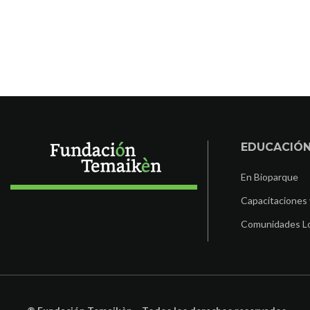
EDUCACIÓ
En Bioparque
Capacitaciones 
Comunidades L