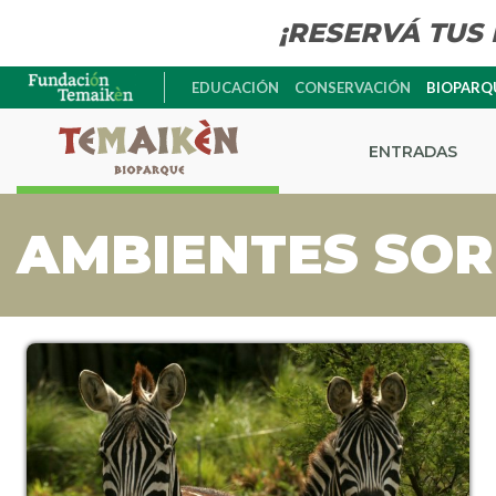
¡RESERVÁ TUS
EDUCACIÓN
CONSERVACIÓN
BIOPARQ
ENTRADAS
AMBIENTES SO