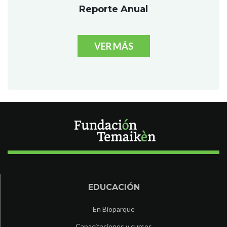
Reporte Anual
VER MÁS
EDUCACIÓN
En Bioparque
Capacitaciones y cursos