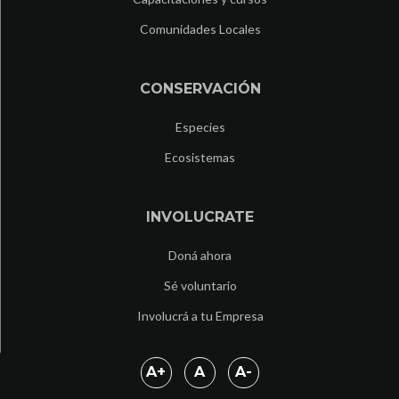
Comunidades Locales
CONSERVACIÓN
Especies
Ecosistemas
INVOLUCRATE
Doná ahora
Sé voluntario
Involucrá a tu Empresa
A
+
A
A
-