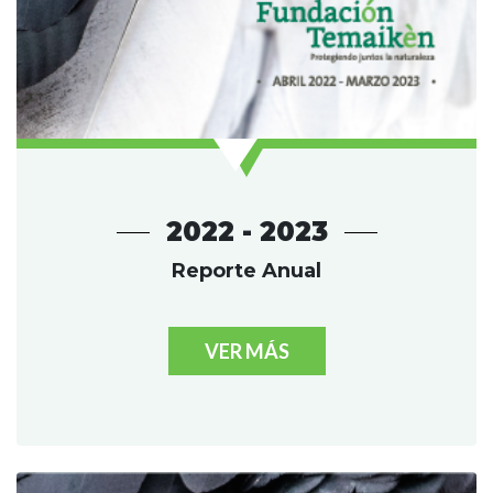
2022 - 2023
Reporte Anual
VER MÁS
USTARÍA TRABAJAR EN UN LUGAR
CONTACTO CON LA NATURALEZA? 
AMOS A SUMARTE A NUESTRO EQU
AYUDÁ A CONSERVAR EL CIERVO
DE LOS PANTANOS