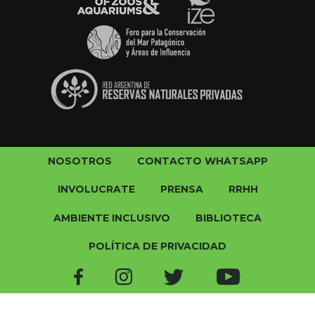
NOSOTROS
CONTACTO WHATSAPP
INVOLUCRATE
PRENSA
RRHH
AMBIENTE INCLUSIVO
BIBLIOTECA
POLÍTICA DE PRIVACIDAD