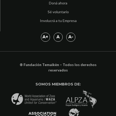
Doná ahora
Sé voluntario
Involucrá a tu Empresa
A
+
A
A
-
® Fundación Temaikèn – Todos los derechos
reservados
SOMOS MIEMBROS DE: