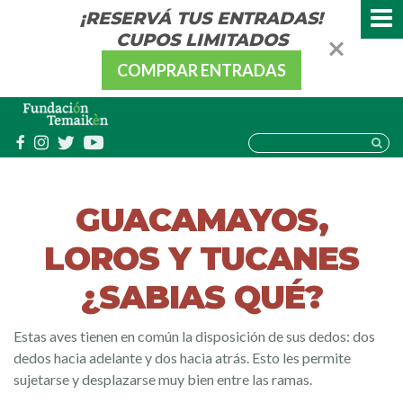
¡RESERVÁ TUS ENTRADAS!
CUPOS LIMITADOS
COMPRAR ENTRADAS
GUACAMAYOS,
LOROS Y TUCANES
¿SABIAS QUÉ?
Estas aves tienen en común la disposición de sus dedos: dos
dedos hacia adelante y dos hacia atrás. Esto les permite
sujetarse y desplazarse muy bien entre las ramas.