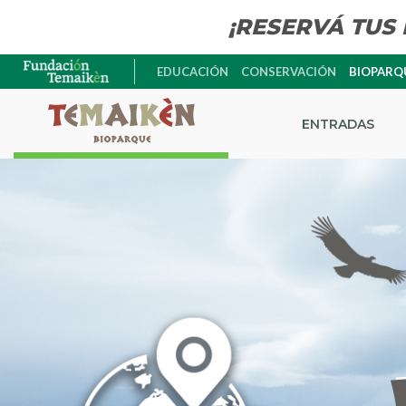
¡RESERVÁ TUS
EDUCACIÓN
CONSERVACIÓN
BIOPARQ
ENTRADAS