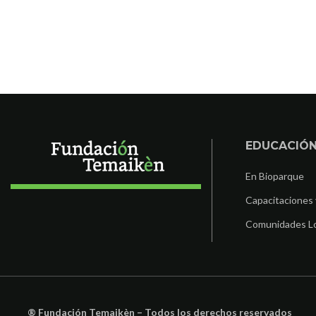
EDUCACIÓ
En Bioparque
Capacitaciones 
Comunidades L
® Fundación Temaikèn – Todos los derechos reservados